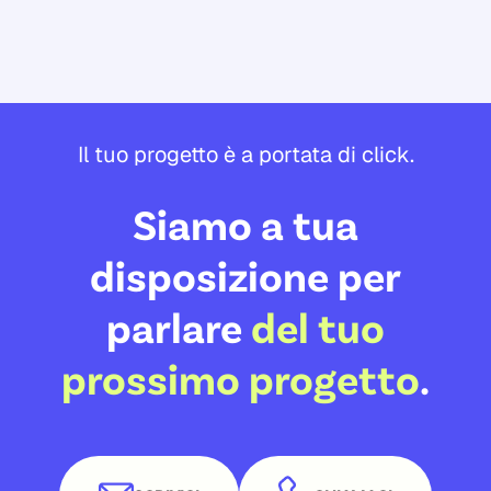
Il tuo progetto è a portata di click.
Siamo a tua
disposizione per
parlare
del tuo
prossimo progetto
.