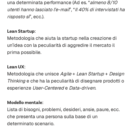
una determinata performance (Ad es. “
almeno 8/10
utenti hanno lasciato l’e-mail
”, “
Il 40% di intervistati ha
risposto sì
”, ecc.).
Lean Startup
:
Metodologia che aiuta la startup nella creazione di
un’idea con la peculiarità di aggredire il mercato il
prima possibile.
Lean UX
:
Metodologia che unisce
Agile
+
Lean Startup
+
Design
Thinking
e che ha la peculiarità di disegnare prodotti o
esperienze
User-Centered
e
Data-driven
.
Modello mentale
:
Lista di bisogni, problemi, desideri, ansie, paure, ecc.
che presenta una persona sulla base di un
determinato scenario.