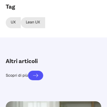
Tag
UX
Lean UX
Altri articoli
Scopri di più