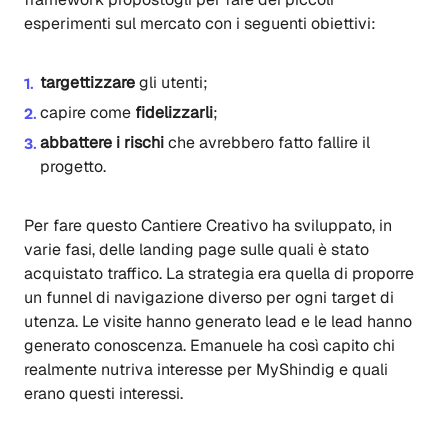
esperimenti sul mercato con i seguenti obiettivi:
t
argettizzare
gli utenti
;
c
apire come
fidelizzarli
;
a
bbattere i rischi
che avrebbero fatto fallire il
progetto
.
Per fare questo
Cantiere Creativo ha
sviluppato, in
varie fasi, delle landing page sulle quali
è stato
acquistato traffico. La strategia
era
quella di proporre
un funnel di navigazione diverso per ogni target di
utenza. Le visite hanno generato lead e le lead hanno
generato conoscenza. Emanuele ha così capito chi
realmente nutriva interesse per MyShindig e quali
erano questi interessi.