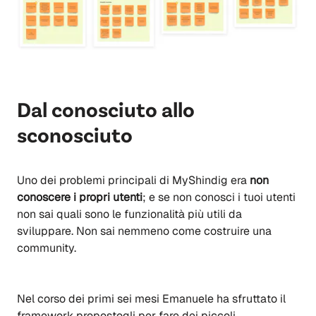
Dal conosciuto allo
sconosciuto
Uno dei problemi principali di MyShindig era
non
conoscere i propri utenti
; e se non conosci i tuoi utenti
non sai quali sono le funzionalità più utili da
sviluppare. Non sai nemmeno come costruire una
community.
Nel corso dei primi sei mesi Emanuele ha sfruttato il
framework propostogli per fare dei piccoli