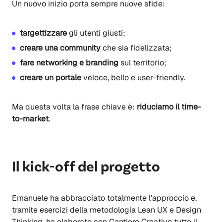
Un nuovo inizio porta sempre nuove sfide:
t
argettizzare
gli utenti giusti
;
c
reare una community
che sia fidelizzata
;
f
are networking e branding
sul territorio
;
c
reare un portale
veloce, bello e user-friendly
.
Ma questa volta la frase chiave è:
riduciamo il time-
to-market
.
Il kick-off del progetto
Emanuele ha abbracciato totalmente l’approccio e,
tramite esercizi della metodologia Lean UX e Design
Thinking,
ha
elaborato
con Cantiere Creativo
tutto il