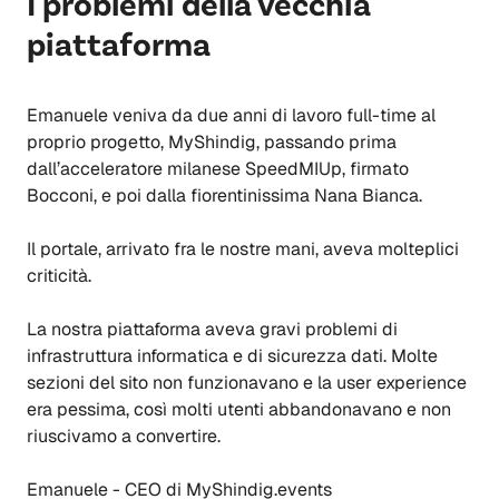
I problemi della vecchia
piattaforma
Emanuele veniva da due anni di lavoro full-time al
proprio progetto, MyShindig, passando prima
dall’acceleratore milanese SpeedMIUp, firmato
Bocconi
,
e poi dalla fiorentinissima Nana Bianca.
Il portale, arrivato fra le nostre mani,
aveva molteplici
criticità
.
La nostra piattaforma aveva gravi problemi di
infrastruttura informatica e di sicurezza dati. Molte
sezioni del sito non funzionavano e la user experience
era pessima, così molti utenti abbandonavano e non
riuscivamo a convertire.
Emanuele - CEO di MyShindig.events