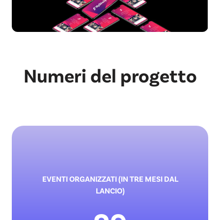
Numeri del progetto
EVENTI ORGANIZZATI (IN TRE MESI DAL
LANCIO)