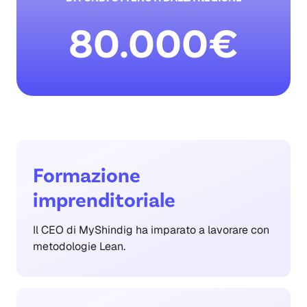
80.000€
Formazione
imprenditoriale
Il CEO di MyShindig ha imparato a lavorare con
metodologie Lean.