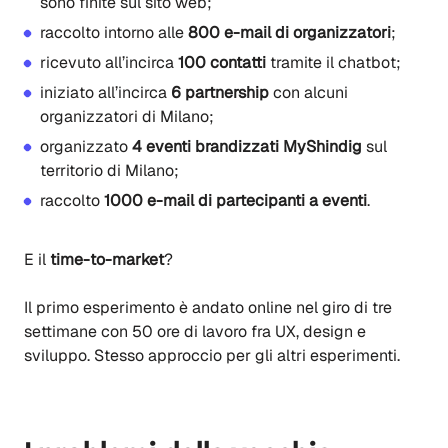
sono finite sul sito web
;
r
accolto intorno alle
800 e-mail di organizzatori
;
r
icevuto all’incirca
100 contatti
tramite il chatbot
;
i
niziato all’incirca
6 partnership
con alcuni
organizzatori di Milano
;
o
rganizzato
4 eventi brandizzati MyShindig
sul
territorio di Milano
;
r
accolto
1000 e-mail di partecipanti a eventi
.
E il
time-to-market
?
Il primo esperimento è andato online nel giro di tre
settimane con 50 ore di lavoro fra
UX
, design e
sviluppo. Stesso approccio per gli altri esperimenti.