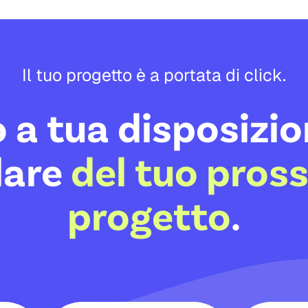
Il tuo progetto è a portata di click.
 a tua disposizio
lare
del tuo pros
progetto
.