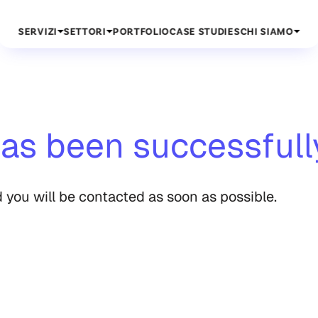
SERVIZI
SETTORI
PORTFOLIO
CASE STUDIES
CHI SIAMO
as been successfull
you will be contacted as soon as possible.