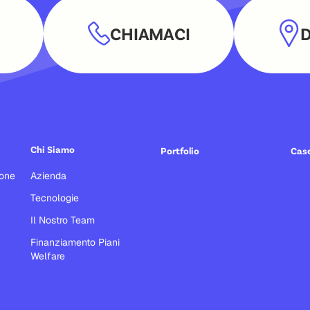
CHIAMACI
Chi Siamo
Portfolio
Case
ione
Azienda
Tecnologie
Il Nostro Team
Finanziamento Piani
Welfare