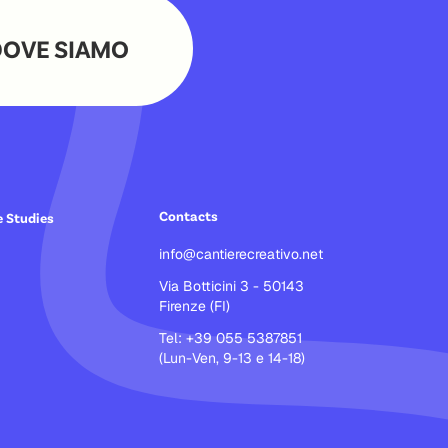
DOVE SIAMO
Contacts
 Studies
info@cantierecreativo.net
Via Botticini 3 - 50143
Firenze (FI)
Tel: +39 055 5387851
(Lun-Ven, 9-13 e 14-18)