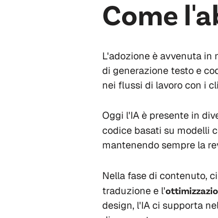
Come l'a
L'adozione è avvenuta in
di generazione testo e codic
nei flussi di lavoro con i cl
Oggi l'IA è presente in div
codice basati su modelli
mantenendo sempre la re
Nella fase di contenuto, c
traduzione e l'
ottimizzazi
design, l'IA ci supporta ne