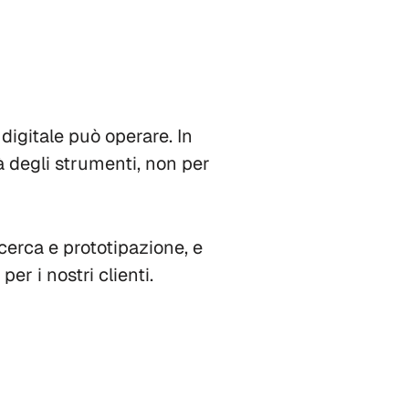
igitale può operare. In
à degli strumenti, non per
ricerca e prototipazione, e
er i nostri clienti.