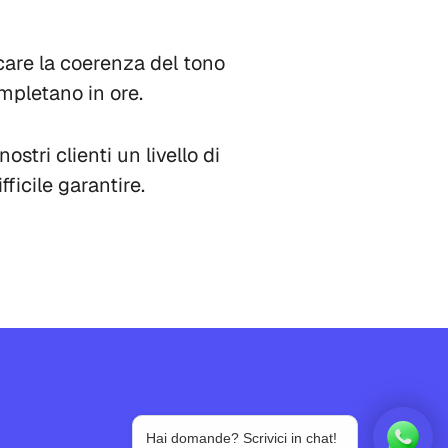
care la coerenza del tono
ompletano in ore.
nostri clienti un livello di
ficile garantire.
Hai domande? Scrivici in chat!