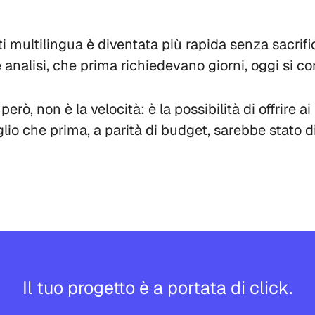
 multilingua è diventata più rapida senza sacrifi
 e analisi, che prima richiedevano giorni, oggi si c
però, non è la velocità: è la possibilità di offrire ai 
lio che prima, a parità di budget, sarebbe stato dif
Il tuo progetto è a portata di click.