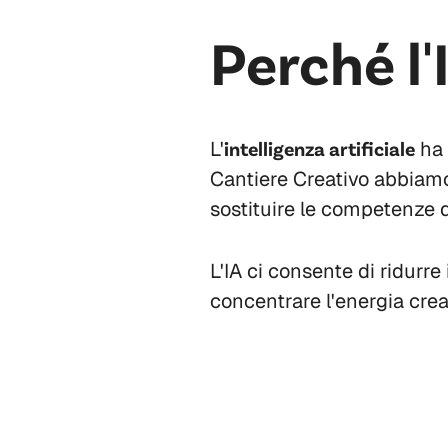
Perché l'
L'
intelligenza artificiale
ha 
Cantiere Creativo abbiamo 
sostituire le competenze d
L'IA ci consente di ridurre 
concentrare l'energia creat