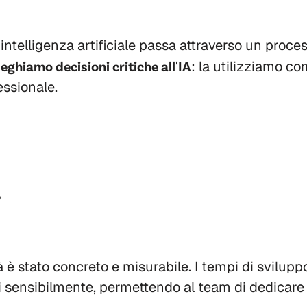
intelligenza artificiale passa attraverso un proce
eghiamo decisioni critiche all'IA
: la utilizziamo c
essionale.
i
à è stato concreto e misurabile. I tempi di sviluppo
ti sensibilmente, permettendo al team di dedicare p