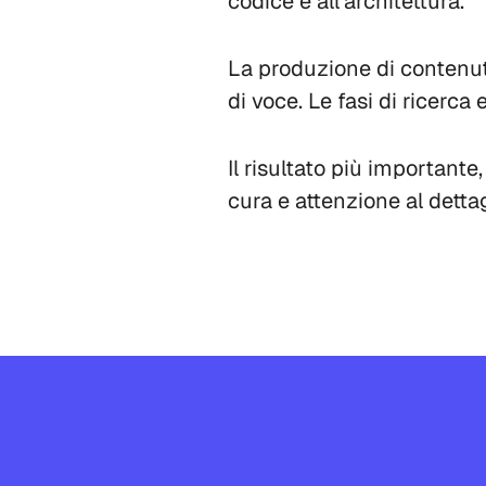
codice e all'architettura.
La produzione di contenuti
di voce. Le fasi di ricerca
Il risultato più importante, 
cura e attenzione al dettag