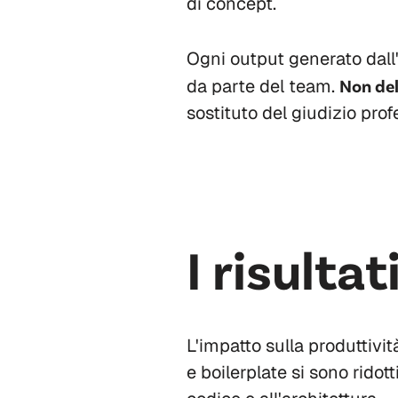
di concept.
Ogni output generato dall'
da parte del team.
Non del
sostituto del giudizio prof
I risultat
L'impatto sulla produttivit
e boilerplate si sono ridot