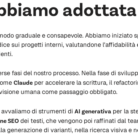
bbiamo adottata
 modo graduale e consapevole. Abbiamo iniziato 
e sui progetti interni, valutandone l'affidabilità e 
ienti.
erse fasi del nostro processo. Nella fase di svilupp
 come
Claude
per accelerare la scrittura, il refactor
visione umana come passaggio obbligato.
i avvaliamo di strumenti di
AI generativa
per la st
one SEO
dei testi, che vengono poi raffinati dal tea
lla generazione di varianti, nella ricerca visiva e 