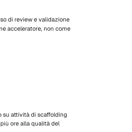
sso di review e validazione
ome acceleratore, non come
 su attività di scaffolding
iù ore alla qualità del