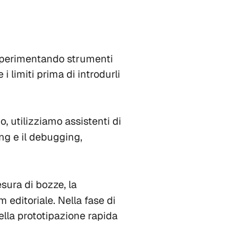
sperimentando strumenti
i limiti prima di introdurli
o, utilizziamo assistenti di
ing e il debugging,
esura di bozze, la
m editoriale. Nella fase di
nella prototipazione rapida