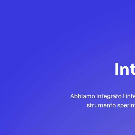
In
Abbiamo integrato l'inte
strumento sperim