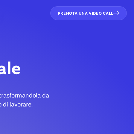
PRENOTA UNA VIDEO CALL
ale
, trasformandola da
di lavorare.