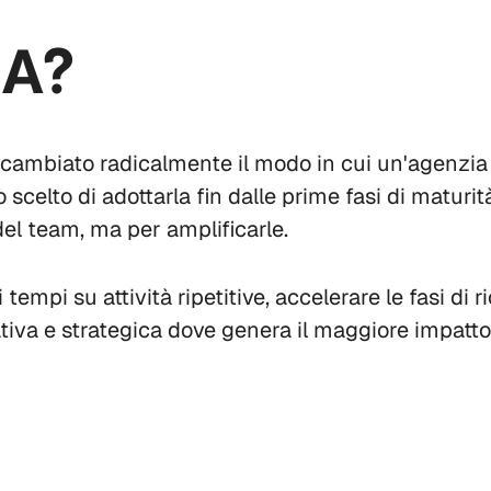
IA?
cambiato radicalmente il modo in cui un'agenzia d
scelto di adottarla fin dalle prime fasi di maturit
el team, ma per amplificarle.
i tempi su attività ripetitive, accelerare le fasi di 
iva e strategica dove genera il maggiore impatto p