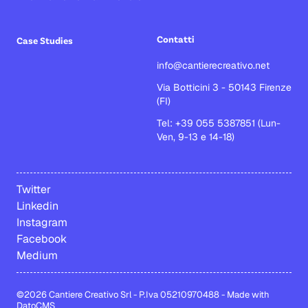
Contatti
Case Studies
info@cantierecreativo.net
Via Botticini 3 - 50143 Firenze
(FI)
Tel: +39 055 5387851 (Lun-
Ven, 9-13 e 14-18)
Twitter
Linkedin
Instagram
Facebook
Medium
©2026 Cantiere Creativo Srl - P.Iva 05210970488
-
Made with
DatoCMS