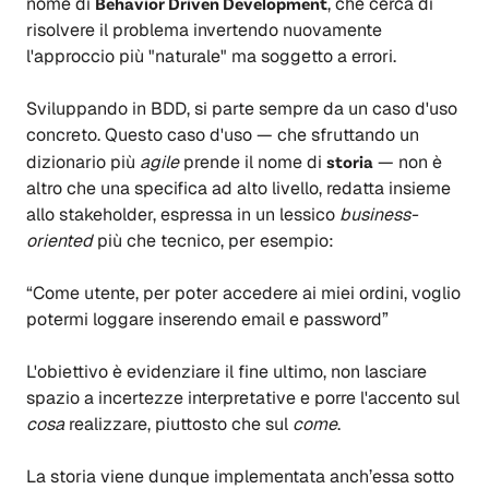
nome di
Behavior Driven Development
, che cerca di
risolvere il problema invertendo nuovamente
l'approccio più "naturale" ma soggetto a errori.
Sviluppando in BDD, si parte sempre da un caso d'uso
concreto. Questo caso d'uso — che sfruttando un
dizionario più
agile
prende il nome di
storia
— non è
altro che una specifica ad alto livello, redatta insieme
allo stakeholder, espressa in un lessico
business-
oriented
più che tecnico, per esempio:
“Come utente, per poter accedere ai miei ordini, voglio
potermi loggare inserendo email e password”
L'obiettivo è evidenziare il fine ultimo, non lasciare
spazio a incertezze interpretative e porre l'accento sul
cosa
realizzare, piuttosto che sul
come
.
La storia viene dunque implementata anch’essa sotto