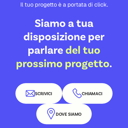
Il tuo progetto è a portata di click.
Siamo a tua
disposizione per
parlare
del tuo
prossimo progetto
.
SCRIVICI
CHIAMACI
DOVE SIAMO