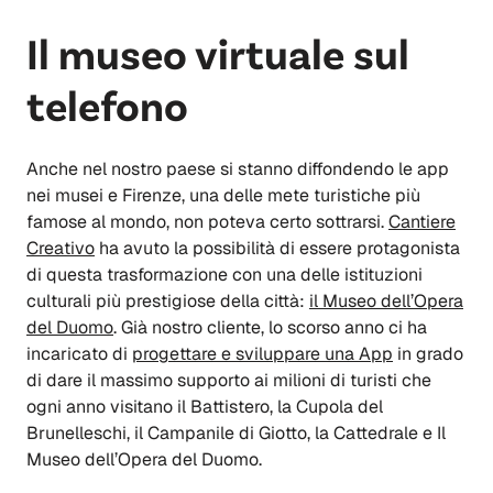
Il museo virtuale sul
telefono
Anche nel nostro paese si stanno diffondendo le app
nei musei e Firenze, una delle mete turistiche più
famose al mondo, non poteva certo sottrarsi.
Cantiere
Creativo
ha avuto la possibilità di essere protagonista
di questa trasformazione con una delle istituzioni
culturali più prestigiose della città:
il Museo dell’Opera
del Duomo
. Già nostro cliente, lo scorso anno ci ha
incaricato di
progettare e sviluppare una App
in grado
di dare il massimo supporto ai milioni di turisti che
ogni anno visitano il Battistero, la Cupola del
Brunelleschi, il Campanile di Giotto, la Cattedrale e Il
Museo dell’Opera del Duomo.