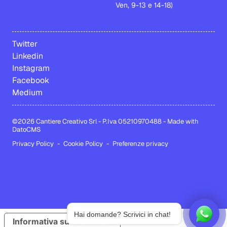
Ven, 9-13 e 14-18)
Twitter
Linkedin
Instagram
Facebook
Medium
©2026 Cantiere Creativo Srl - P.Iva 05210970488
-
Made with
DatoCMS
Privacy Policy
-
Cookie Policy
-
Preferenze privacy
Hai domande? Scrivici in chat!
Informativa sulla raccolta