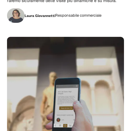
faremo sicuramente delle visite più dinamiche e su misura.
Responsabile commerciale
Laura Giovannetti