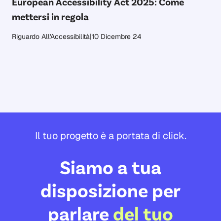
European Accessibility Act 2025: Come
mettersi in regola
Riguardo All'Accessibilità
|
10 Dicembre 24
Il tuo progetto è a portata di click.
Siamo a tua
disposizione per
parlare
del tuo