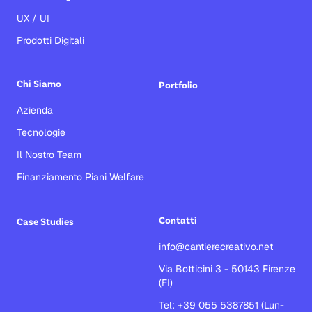
UX / UI
Prodotti Digitali
Chi Siamo
Portfolio
Azienda
Tecnologie
Il Nostro Team
Finanziamento Piani Welfare
Contatti
Case Studies
info@cantierecreativo.net
Via Botticini 3 - 50143 Firenze
(FI)
Tel: +39 055 5387851 (Lun-