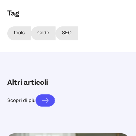
Tag
tools
Code
SEO
Altri articoli
Scopri di più