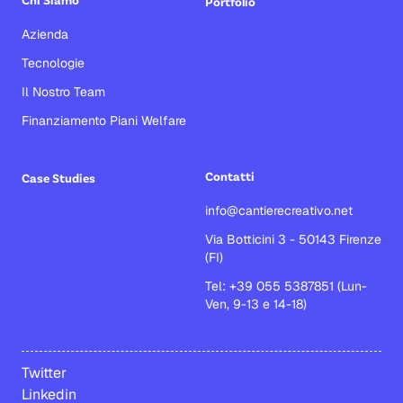
Portfolio
Azienda
Tecnologie
Il Nostro Team
Finanziamento Piani Welfare
Contatti
Case Studies
info@cantierecreativo.net
Via Botticini 3 - 50143 Firenze
(FI)
Tel: +39 055 5387851 (Lun-
Ven, 9-13 e 14-18)
Twitter
Linkedin