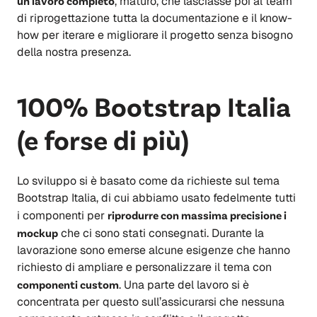
un lavoro completo
, maturo, che lasciasse poi al team
di riprogettazione tutta la documentazione e il know-
how per iterare e migliorare il progetto senza bisogno
della nostra presenza.
100% Bootstrap Italia
(e forse di più)
Lo sviluppo si è basato come da richieste sul tema
Bootstrap Italia, di cui abbiamo usato fedelmente tutti
i componenti per
riprodurre con massima precisione i
mockup
che ci sono stati consegnati. Durante la
lavorazione sono emerse alcune esigenze che hanno
richiesto di ampliare e personalizzare il tema con
componenti custom
. Una parte del lavoro si è
concentrata per questo sull’assicurarsi che nessuna