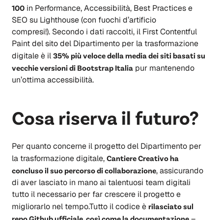
100
in Performance, Accessibilità, Best Practices e
SEO su Lighthouse (con fuochi d’artificio
compresi!). Secondo i dati raccolti, il First Contentful
Paint del sito del Dipartimento per la trasformazione
digitale è il
35% più veloce della media dei siti basati su
vecchie versioni di Bootstrap Italia
pur mantenendo
un’ottima accessibilità.
Cosa riserva il futuro?
Per quanto concerne il progetto del Dipartimento per
la trasformazione digitale,
Cantiere Creativo ha
concluso il suo percorso di collaborazione
, assicurando
di aver lasciato in mano ai talentuosi team digitali
tutto il necessario per far crescere il progetto e
migliorarlo nel tempo.Tutto il codice è
rilasciato sul
repo Github ufficiale, così come la documentazione
–