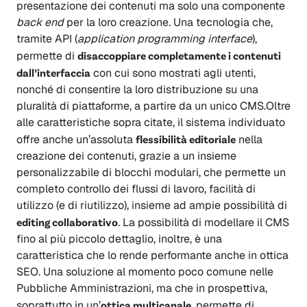
presentazione dei contenuti ma solo una componente
back end
per la loro creazione. Una tecnologia che,
tramite API (
application programming interface
),
permette di
disaccoppiare completamente i contenuti
dall’interfaccia
con cui sono mostrati agli utenti,
nonché di consentire la loro distribuzione su una
pluralità di piattaforme, a partire da un unico CMS.Oltre
alle caratteristiche sopra citate, il sistema individuato
offre anche un’assoluta
flessibilità editoriale
nella
creazione dei contenuti, grazie a un insieme
personalizzabile di blocchi modulari, che permette un
completo controllo dei flussi di lavoro, facilità di
utilizzo (e di riutilizzo), insieme ad ampie possibilità di
editing collaborativo
. La possibilità di modellare il CMS
fino al più piccolo dettaglio, inoltre, è una
caratteristica che lo rende performante anche in ottica
SEO. Una soluzione al momento poco comune nelle
Pubbliche Amministrazioni, ma che in prospettiva,
soprattutto in un’
ottica multicanale
, permette di