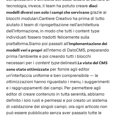
tecnologia, invece, il team ha potuto creare
dieci
modelli diversi con solo i campi che servivano
grazie ai
blocchi modulari.Cantiere Creativo ha prima di tutto
aiutato il team di riprogettazione nell’architettura
dell’informazione, in modo che tutti i content type
individuati fossero tradotti felicemente sulla
piattaforma.Siamo poi passati all’
implementazione dei
modelli veri e propri
all’interno di DatoCMS, preparando
prima l’ambiente e poi creando tutti i blocchi
necessari per i
content type
delineati.
Le viste del CMS
sono state ottimizzate
per fornire agli editor
un’interfaccia uniforme e ben comprensibile — le
ottimizzazioni hanno riguardato i menu, i suggerimenti
e i raggruppamenti dei campi. Per permettere agli
editor di creare contenuto in tutta serenità, abbiamo
definito i loro ruoli e permessi e poi creato un sistema
di validazione dei singoli campi; ora ogni articolo non
può essere pubblicato senza aver passato tutte le