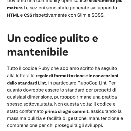
troviamo una community open source
sicuramente più
matura
.Le sezioni sono state generate sviluppando
HTML
e
CSS
rispettivamente con
Slim
e
SCSS
.
Un codice pulito e
mantenibile
Tutto il codice Ruby che abbiamo scritto ha seguito
alla lettera le
regole di formattazione e le convenzioni
dello standard Lint
, in particolare
RuboCop Lint
. Per
quanto dovrebbe essere lo standard per progetti di
qualsiasi dimensione, purtroppo rimane una pratica
spesso sottovalutata. Non questa volta: il codice è
stato conformato
prima di ogni commit
, assicurando la
massima pulizia e facilità di gestione, manutenzione e
comprensione per chi proseguirà gli sviluppi.