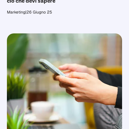
ciò che devi sapere
Marketing
|
26 Giugno 25