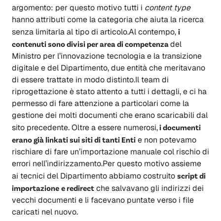
argomento: per questo motivo tutti i
content type
hanno attributi come la categoria che aiuta la ricerca
senza limitarla al tipo di articolo.Al contempo,
i
contenuti sono divisi per area di competenza
del
Ministro per l’innovazione tecnologia e la transizione
digitale e del Dipartimento, due entità che meritavano
di essere trattate in modo distinto.Il team di
riprogettazione è stato attento a tutti i dettagli, e ci ha
permesso di fare attenzione a particolari come la
gestione dei molti documenti che erano scaricabili dal
sito precedente. Oltre a essere numerosi,
i documenti
erano già linkati sui siti di tanti Enti
e non potevamo
rischiare di fare un’importazione manuale col rischio di
errori nell’indirizzamento.Per questo motivo assieme
ai tecnici del Dipartimento abbiamo costruito
script di
importazione
e redirect
che salvavano gli indirizzi dei
vecchi documenti e li facevano puntate verso i file
caricati nel nuovo.