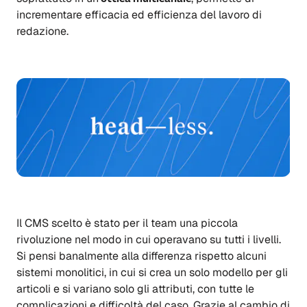
incrementare efficacia ed efficienza del lavoro di
redazione.
Il CMS scelto è stato per il team una piccola
rivoluzione nel modo in cui operavano su tutti i livelli.
Si pensi banalmente alla differenza rispetto alcuni
sistemi monolitici, in cui si crea un solo modello per gli
articoli e si variano solo gli attributi, con tutte le
complicazioni e difficoltà del caso. Grazie al cambio di