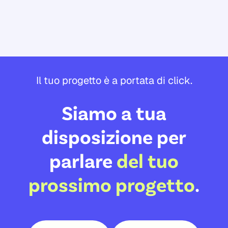
Il tuo progetto è a portata di click.
Siamo a tua
disposizione per
parlare
del tuo
prossimo progetto
.