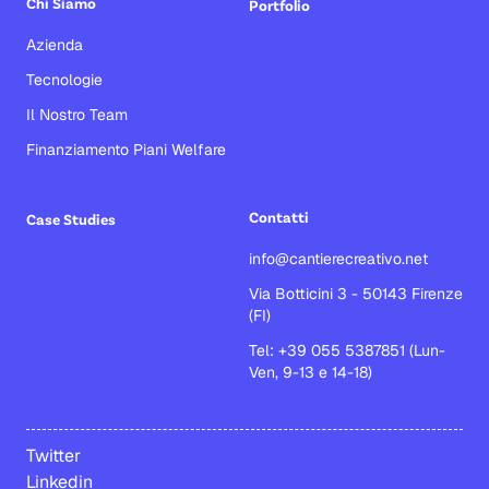
Chi Siamo
Portfolio
Azienda
Tecnologie
Il Nostro Team
Finanziamento Piani Welfare
Contatti
Case Studies
info@cantierecreativo.net
Via Botticini 3 - 50143 Firenze
(FI)
Tel: +39 055 5387851 (Lun-
Ven, 9-13 e 14-18)
Twitter
Linkedin