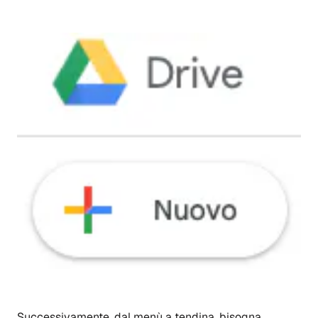
Successivamente, dal menù a tendina, bisogna