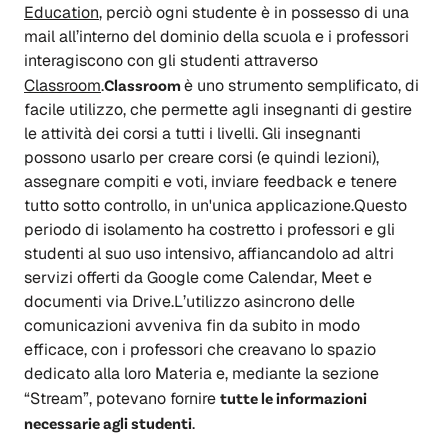
Education
, perciò ogni studente è in possesso di una
mail all’interno del dominio della scuola e i professori
interagiscono con gli studenti attraverso
Classroom
.
Classroom
è uno strumento semplificato, di
facile utilizzo, che permette agli insegnanti di gestire
le attività dei corsi a tutti i livelli. Gli insegnanti
possono usarlo per creare corsi (e quindi lezioni),
assegnare compiti e voti, inviare feedback e tenere
tutto sotto controllo, in un'unica applicazione.Questo
periodo di isolamento ha costretto i professori e gli
studenti al suo uso intensivo, affiancandolo ad altri
servizi offerti da Google come Calendar, Meet e
documenti via Drive.L’utilizzo asincrono delle
comunicazioni avveniva fin da subito in modo
efficace, con i professori che creavano lo spazio
dedicato alla loro Materia e, mediante la sezione
“Stream”, potevano fornire
tutte le informazioni
necessarie agli studenti
.