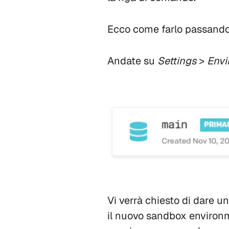
Ecco come farlo passando 
Andate su
Settings
>
Envi
Vi verrà chiesto di dare u
il nuovo sandbox environm