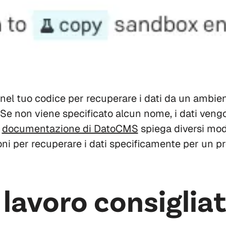
 nel tuo codice per recuperare i dati da un ambi
 Se non viene specificato alcun nome, i dati veng
a
documentazione di DatoCMS
spiega diversi modi
ioni per recuperare i dati specificamente per un p
 lavoro consiglia