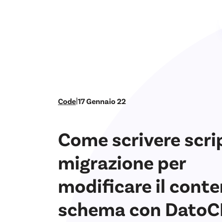
|
Code
17 Gennaio 22
Come scrivere scrip
migrazione per
modificare il conte
schema con Dato