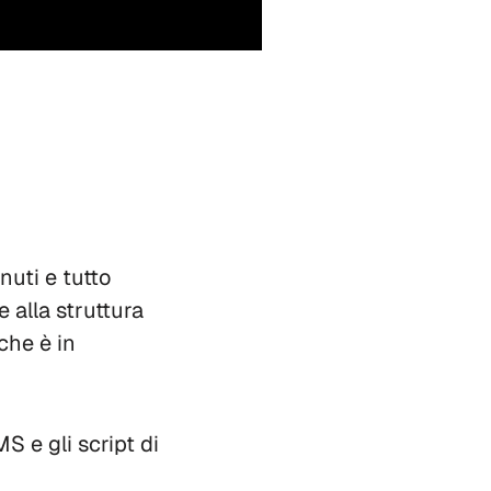
uti e tutto
 alla struttura
che è in
 e gli script di