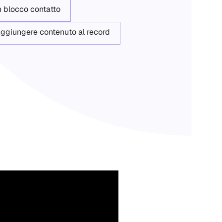
n blocco contatto
ggiungere contenuto al record