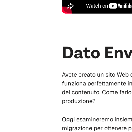
Dato En
Avete creato un sito Web o
funziona perfettamente in
del contenuto. Come farlo 
produzione?
Oggi esamineremo insieme 
migrazione per ottenere pr