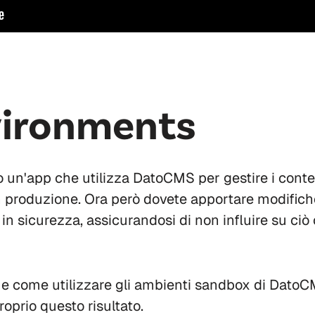
vironments
 un'app che utilizza DatoCMS per gestire i conten
 produzione. Ora però dovete apportare modifiche
in sicurezza, assicurandosi di non influire su ciò 
come utilizzare gli ambienti sandbox di DatoCMS
oprio questo risultato.