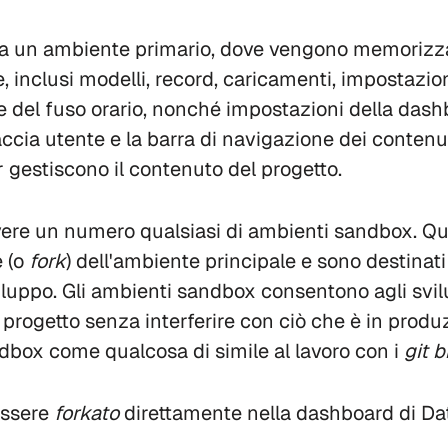
un ambiente primario, dove vengono memorizzati 
, inclusi modelli, record, caricamenti, impostazio
e del fuso orario, nonché impostazioni della dash
faccia utente e la barra di navigazione dei contenu
r gestiscono il contenuto del progetto.
avere un numero qualsiasi di ambienti sandbox. Qu
 (o
fork
) dell'ambiente principale e sono destinati
 sviluppo. Gli ambienti sandbox consentono agli svil
l progetto senza interferire con ciò che è in produ
ndbox come qualcosa di simile al lavoro con i
git
b
essere
forkato
direttamente nella dashboard di D