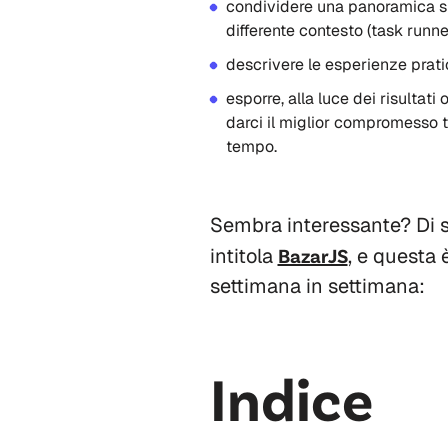
condividere una panoramica su
differente contesto (task runne
descrivere le esperienze prati
esporre, alla luce dei risultati 
darci il miglior compromesso tr
tempo.
Sembra interessante? Di si
intitola
BazarJS
, e questa
settimana in settimana:
Indice