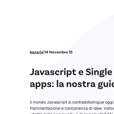
|
bazarjs
14 Novembre 15
Javascript e Single
apps: la nostra gui
Il mondo Javascript si contraddistingue oggi
frammentazione e concorrenza di idee: indic