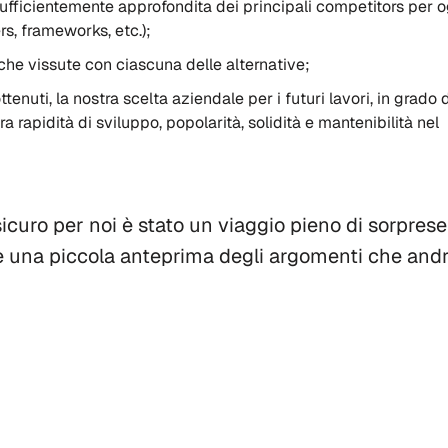
fficientemente approfondita dei principali competitors per o
rs, frameworks, etc.);
che vissute con ciascuna delle alternative;
ottenuti, la nostra scelta aziendale per i futuri lavori, in grado d
a rapidità di sviluppo, popolarità, solidità e mantenibilità nel
curo per noi è stato un viaggio pieno di sorprese!
 è una piccola anteprima degli argomenti che and