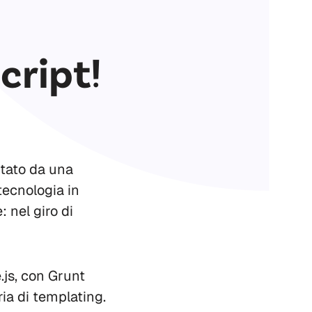
cript!
ntato da una
tecnologia in
 nel giro di
.js, con Grunt
ia di templating.