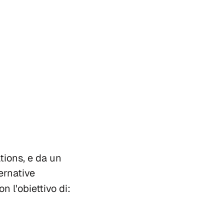
tions, e da un
ernative
n l'obiettivo di: