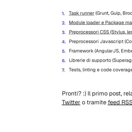
Task runner
(Grunt, Gulp, Broc
Module loader e Package ma
Preprocessori CSS (Stylus, les
Preprocessori Javascript (Co
Framework (AngularJS, Ember
Librerie di supporto (Supera
Tests, linting e code coverag
Pronti? :) Il primo post, re
Twitter
o tramite
feed RS