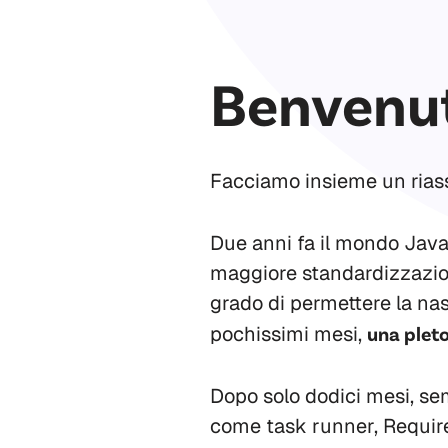
Benvenut
Facciamo insieme un riass
Due anni fa il mondo Java
maggiore standardizzazion
grado di permettere la nas
pochissimi mesi,
una pleto
Dopo solo dodici mesi, se
come task runner, Require