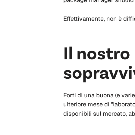
package manager should y
Effettivamente, non è diffi
Il nostro
sopravvi
Forti di una buona (e vari
ulteriore mese di "laborato
disponibili sul mercato, 