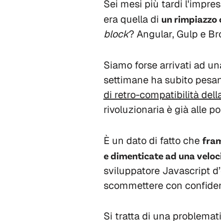
Sei mesi più tardi l'impr
era quella di
un rimpiazzo 
block
? Angular, Gulp e Br
Siamo forse arrivati ad u
settimane ha subito pesant
di retro-compatibilità del
rivoluzionaria è già alle po
È un dato di fatto che
fram
e dimenticate ad una veloc
sviluppatore Javascript d’
scommettere con confiden
Si tratta di una problema