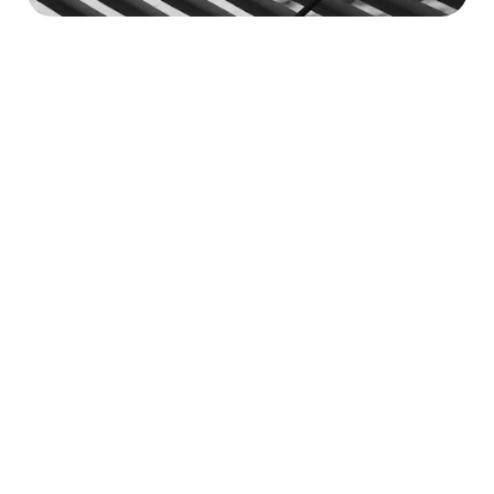
Realizzare un prodotto accessibile - parte 2
Riguardo All'Accessibilità
|
05 Luglio 21