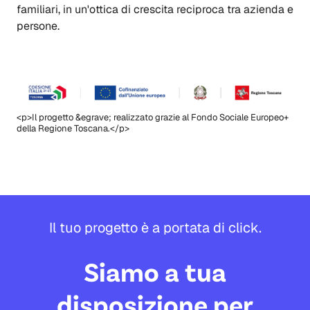
familiari, in un'ottica di crescita reciproca tra azienda e
persone.
<p>Il progetto &egrave; realizzato grazie al Fondo Sociale Europeo+
della Regione Toscana.</p>
Il tuo progetto è a portata di click.
Siamo a tua
disposizione per