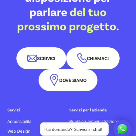
parlare
del tuo
prossimo progetto
.
SCRIVICI
CHIAMACI
DOVE SIAMO
Servizi
Servizi per l'azienda
Accessibilità
Pubblica amministrazione
Hai domande? Scrivici in chat!
Web Design