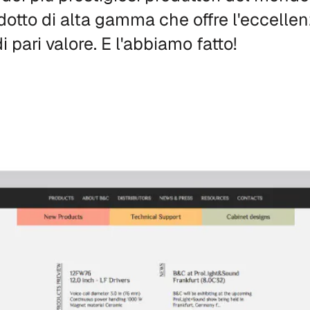
dotto di alta gamma che offre l'eccellenza
i pari valore. E l'abbiamo fatto!