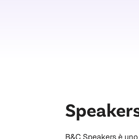
Speakers
B&C Speakers è uno de