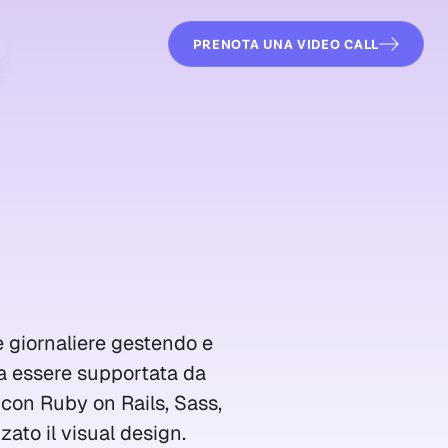
PRENOTA UNA VIDEO CALL
e giornaliere gestendo e
va essere supportata da
 con Ruby on Rails, Sass,
ato il visual design.