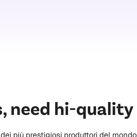
, need hi-quality
i più prestigiosi produttori del mondo 