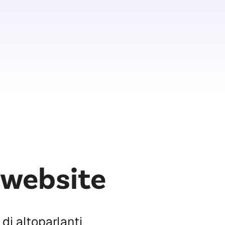
 website
di altoparlanti