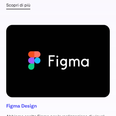
Scopri di più
Figma Design