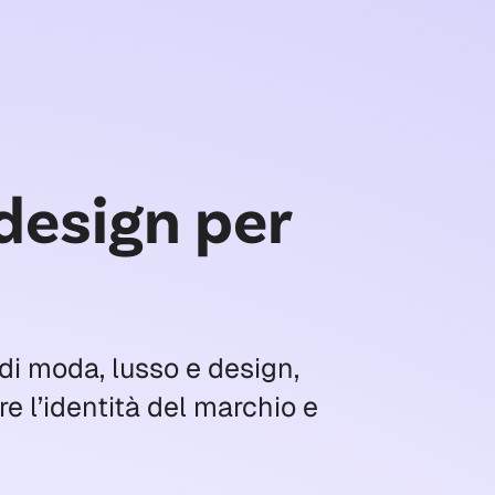
design per
 di moda, lusso e design,
e l’identità del marchio e