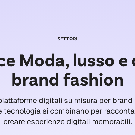
SETTORI
 Moda, lusso e 
brand fashion
iattaforme digitali su misura per brand
e tecnologia si combinano per raccontar
creare esperienze digitali memorabili.