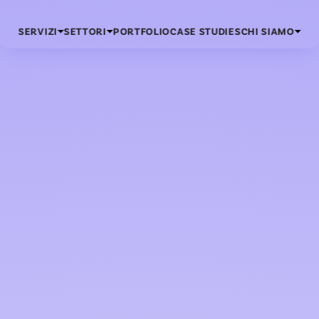
SERVIZI
SETTORI
PORTFOLIO
CASE STUDIES
CHI SIAMO