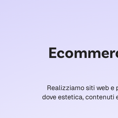
Ecommerce
Realizziamo siti web e p
dove estetica, contenuti 