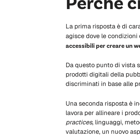
Perché cr
La prima risposta è di car
agisce dove le condizioni 
accessibili per creare un we
Da questo punto di vista si
prodotti digitali della pubb
discriminati in base alle p
Una seconda risposta è in
lavora per allineare i prod
practices
, linguaggi, met
valutazione, un nuovo aspe