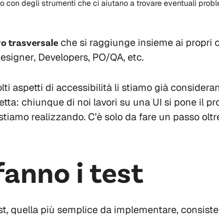
o con degli strumenti che ci aiutano a trovare eventuali probl
vo trasversale
che si raggiunge insieme ai propri 
esigner, Developers, PO/QA, etc.
i aspetti di accessibilità li stiamo già consideran
etta: chiunque di noi lavori su una UI si pone il 
tiamo realizzando. C’è solo da fare un passo oltr
fanno i test
st
,
quella più semplice da implementare, consiste n