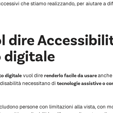
uccessivi che stiamo realizzando, per aiutare a di
 dire Accessibili
 digitale
o digitale
vuol dire
renderlo facile da usare
anche 
disabilità necessitano di
tecnologie assistive o co
cludono persone con limitazioni alla vista, con mob