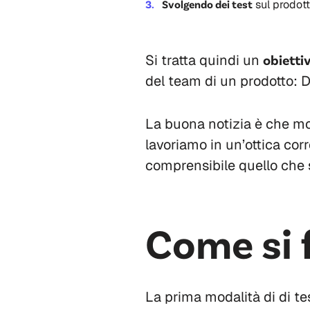
Svolgendo dei test
sul prodott
Si tratta quindi un
obietti
del team di un prodotto: D
La buona notizia è che molt
lavoriamo in un’ottica corr
comprensibile quello che s
Come si 
La prima modalità di di te