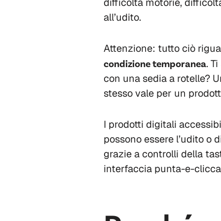
difficoltà motorie, difficol
all’udito.
Attenzione: tutto ciò rig
condizione temporanea
. T
con una sedia a rotelle? U
stesso vale per un prodotto
I prodotti digitali accessi
possono essere l’udito o di
grazie a controlli della ta
interfaccia punta-e-clicca