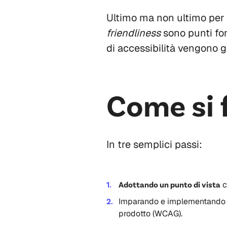
Ultimo ma non ultimo per i
friendliness
sono punti fon
di accessibilità vengono 
Come si 
In tre semplici passi:
Adottando un punto di vista
c
Imparando e implementando 
prodotto (WCAG).