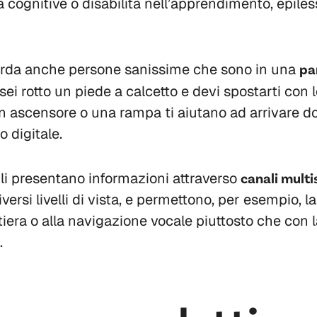
tà cognitive o disabilità nell’apprendimento, epiless
uarda anche persone sanissime che sono in una
pa
i sei rotto un piede a calcetto e devi spostarti con 
n ascensore o una rampa ti aiutano ad arrivare do
 digitale.
bili presentano informazioni attraverso
canali multi
versi livelli di vista, e permettono, per esempio, 
stiera o alla navigazione vocale piuttosto che con l
.