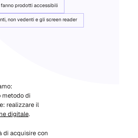
fanno prodotti accessibili
ti, non vedenti e gli screen reader
iamo:
o metodo di
: realizzare il
ne digitale
.
 di acquisire con