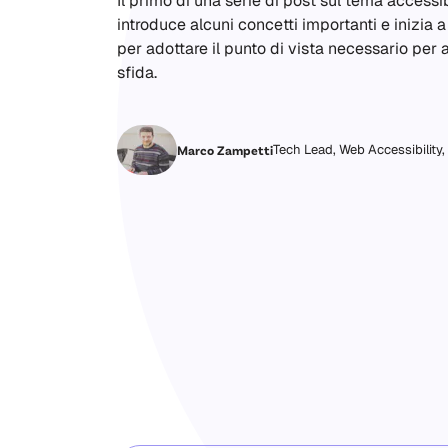
Il primo di una serie di post sul tema accessib
introduce alcuni concetti importanti e inizia a
per adottare il punto di vista necessario per 
sfida.
Tech Lead, Web Accessibility,
Marco Zampetti