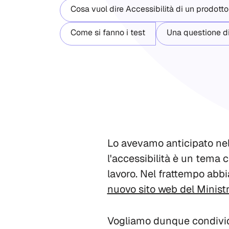
Cosa vuol dire Accessibilità di un prodotto
Come si fanno i test
Una questione di
Lo avevamo anticipato ne
l'accessibilità è un tema
lavoro. Nel frattempo abbi
nuovo sito web del Ministr
Vogliamo dunque condivide