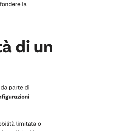
ffondere la
tà di un
da parte di
nfigurazioni
ilità limitata o