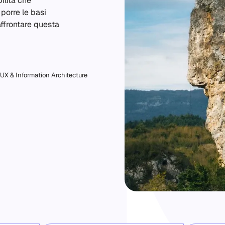
ilità che
 porre le basi
affrontare questa
 UX & Information Architecture