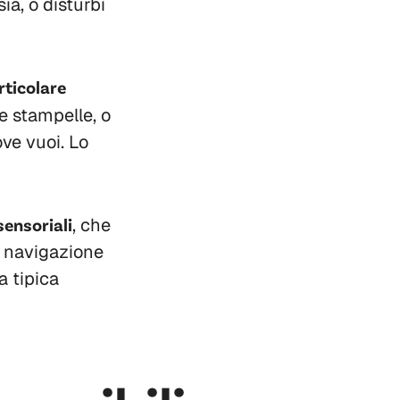
ia, o disturbi
rticolare
le stampelle, o
ve vuoi. Lo
sensoriali
, che
la navigazione
a tipica