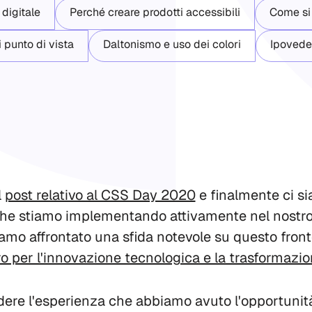
 digitale
Perché creare prodotti accessibili
Come si 
 punto di vista
Daltonismo e uso dei colori
Ipoveden
l
post relativo al CSS Day 2020
e finalmente ci s
 che stiamo implementando attivamente nel nostr
amo affrontato una sfida notevole su questo fronte
o per l'innovazione tecnologica e la trasformazio
re l'esperienza che abbiamo avuto l'opportunità