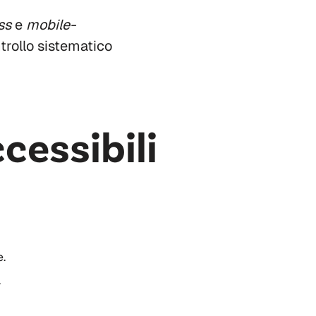
ss
e
mobile-
trollo sistematico
cessibili
.
l