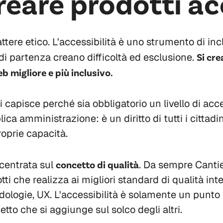
eare prodotti acc
attere etico. L'accessibilità è uno strumento di in
di partenza creano difficoltà ed esclusione.
Si cre
b migliore e più inclusivo.
 capisce perché sia obbligatorio un livello di acces
lica amministrazione: è un diritto di tutti i cittad
roprie capacità.
centrata sul
concetto di qualità
. Da sempre Cantie
otti che realizza ai migliori standard di qualità int
odologie, UX. L'accessibilità è solamente un punto
tto che si aggiunge sul solco degli altri.