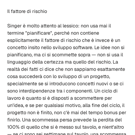
Il fattore di rischio
Singer è molto attento al lessico: non usa mai il
termine "pianificare", perché non contiene
esplicitamente il fattore di rischio che è invece è un
concetto insito nello sviluppo software. Le idee non si
pianificano, ma ci si scommette sopra — non si usa il
linguaggio della certezza ma quello del rischio. La
realtà dei fatti ci dice che non sappiamo esattamente
cosa succederà con lo sviluppo di un progetto,
specialmente se si introducono concetti nuovi o se ci
sono interdipendenze tra i componenti. Un ciclo di
lavoro è quanto si è disposti a scommettere per
un'idea, e se per qualsiasi motivo, alla fine del ciclo, il
progetto non è finito, non c'è mai del tempo bonus per
finirlo. Una scommessa persa prevede la perdita del
100% di quello che si è messo sul tavolo, e nient'altro
— se ci sono sei settimane sul tavolo, una scommessa