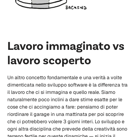
Lavoro immaginato vs
lavoro scoperto
Un altro concetto fondamentale e una verità a volte
dimenticata nello sviluppo software è la differenza tra
il lavoro che ci si immagina e quello reale. Siamo
naturalmente poco inclini a dare stime esatte per le
cose che ci accingiamo a fare: pensiamo di poter
riordinare il garage in una mattinata per poi scoprire
che ci potrebbero volere 3 giorni interi. Lo sviluppo e
ogni altra disciplina che prevede della creatività sono
terreno fertile per queste dinamiche — si inizia il