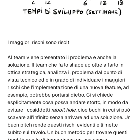
I maggiori rischi sono risolti
Al team viene presentato il problema e anche la
soluzione. Il team che fa lo shape up oltre a farlo in
ottica strategica, analizza il problema dal punto di
vista tecnico ed è in grado di individuare i maggiori
rischi che l'implementazione di una nuova feature, ad
esempio, potrebbe portarsi dietro. Ci si chiede
esplicitamente cosa possa andare storto, in modo da
evitare i cosiddetti
rabbit hole
, cioè buchi in cui si può
scavare all'infinito senza arrivare ad una soluzione. Un
buon pitch rende questi rischi evidenti e li mette
subito sul tavolo. Un buon metodo per trovare questi
buchi
è quello di immaginarsi un
use case
e