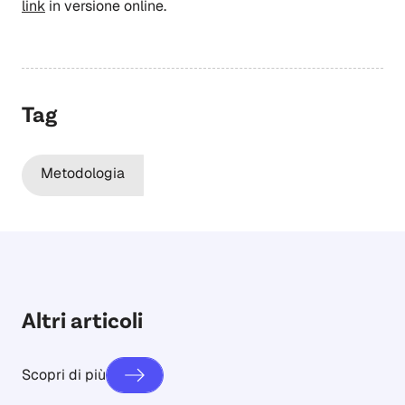
link
in versione online.
Tag
Metodologia
Altri articoli
Scopri di più