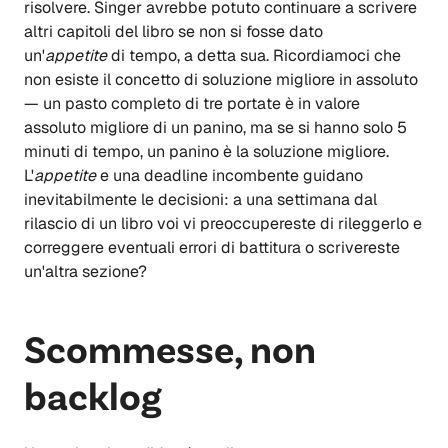
risolvere. Singer avrebbe potuto continuare a scrivere
altri capitoli del libro se non si fosse dato
un'
appetite
di tempo, a detta sua. Ricordiamoci che
non esiste il concetto di soluzione migliore in assoluto
— un pasto completo di tre portate è in valore
assoluto migliore di un panino, ma se si hanno solo 5
minuti di tempo, un panino è la soluzione migliore.
L'
appetite
e una deadline incombente guidano
inevitabilmente le decisioni: a una settimana dal
rilascio di un libro voi vi preoccupereste di rileggerlo e
correggere eventuali errori di battitura o scrivereste
un'altra sezione?
Scommesse, non
backlog