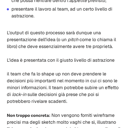
che possa rientrare dentro l'
appetite
previsto;
presentare il lavoro al team, ad un certo livello di
astrazione.
L'output di questo processo sarà dunque una
presentazione dell'idea (o un
pitch
come lo chiama il
libro) che deve essenzialmente avere tre proprietà.
L'idea è presentata con il giusto livello di astrazione
il team che fa lo shape up non deve prendere le
decisioni più importanti nel momento in cui ci sono le
minori informazioni. Il team potrebbe subire un effetto
di
lock-in
sulle decisioni già prese che poi si
potrebbero rivelare scadenti.
Non troppo concreta:
Non vengono forniti wireframe
precisi ma degli sketch molto vaghi che sì, illustrano