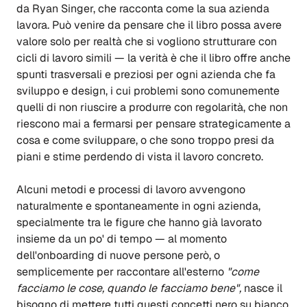
da Ryan Singer, che racconta come la sua azienda
lavora. Può venire da pensare che il libro possa avere
valore solo per realtà che si vogliono strutturare con
cicli di lavoro simili — la verità è che il libro offre anche
spunti trasversali e preziosi per ogni azienda che fa
sviluppo e design, i cui problemi sono comunemente
quelli di non riuscire a produrre con regolarità, che non
riescono mai a fermarsi per pensare strategicamente a
cosa e come sviluppare, o che sono troppo presi da
piani e stime perdendo di vista il lavoro concreto.
Alcuni metodi e processi di lavoro avvengono
naturalmente e spontaneamente in ogni azienda,
specialmente tra le figure che hanno già lavorato
insieme da un po' di tempo — al momento
dell'onboarding di nuove persone però, o
semplicemente per raccontare all'esterno
"come
facciamo le cose, quando le facciamo bene",
nasce il
bisogno di mettere tutti questi concetti nero su bianco.