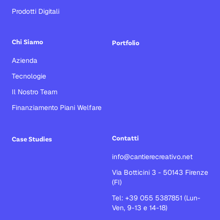
Prodotti Digitali
Chi Siamo
Portfolio
Azienda
Tecnologie
Il Nostro Team
Finanziamento Piani Welfare
Contatti
Case Studies
info@cantierecreativo.net
Via Botticini 3 - 50143 Firenze
(FI)
Tel: +39 055 5387851 (Lun-
Ven, 9-13 e 14-18)