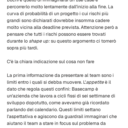
percorrerlo molto lentamente dall'inizio alla fine. La
curva di probabilità di un progetto i cui rischi più
grandi sono dichiarati
dovrebbe insomma cadere
molto vicina alla deadline prevista. Attenzione però a
pensare che tutti i rischi possono essere trovati
durante lo
shape up:
su questo argomento ci tornerò
sopra più tardi.
C'è la chiara indicazione sul cosa non fare
La prima informazione da presentare al team sono i
limiti entro i quali si debba muovere. L'
appetite
è il
dato che regola questi confini: Basecamp è
un'azienda che lavora a cicli fissi di sei settimane di
sviluppo dopotutto, come avevamo già ricordato
parlando del calendario. Questi limiti settano
l'aspettativa e agiscono da guardrail immaginari che
aiutano il team a stare in focus sul problema da