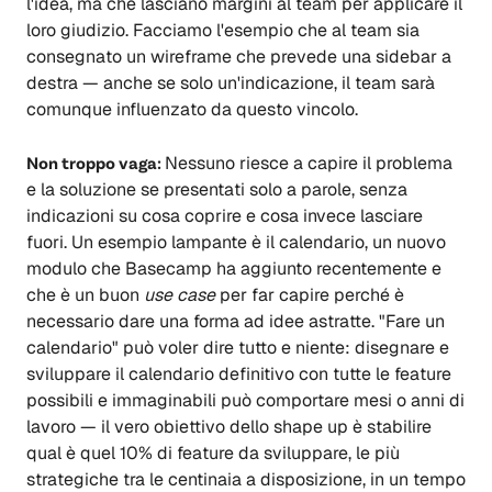
l'idea, ma che lasciano margini al team per applicare il
loro giudizio. Facciamo l'esempio che al team sia
consegnato un wireframe che prevede una sidebar a
destra — anche se solo un'indicazione, il team sarà
comunque influenzato da questo vincolo.
Non troppo vaga:
Nessuno riesce a capire il problema
e la soluzione se presentati solo a parole, senza
indicazioni su cosa coprire e cosa invece lasciare
fuori. Un esempio lampante è il calendario, un nuovo
modulo che Basecamp ha aggiunto recentemente e
che è un buon
use case
per far capire perché è
necessario dare una forma ad idee astratte. "Fare un
calendario" può voler dire tutto e niente: disegnare e
sviluppare il calendario definitivo con tutte le feature
possibili e immaginabili può comportare mesi o anni di
lavoro — il vero obiettivo dello shape up è stabilire
qual è quel 10% di feature da sviluppare, le più
strategiche tra le centinaia a disposizione, in un tempo