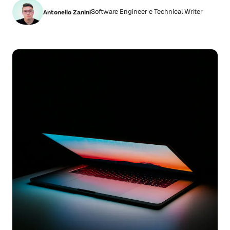
Software Engineer e Technical Writer
Antonello Zanini