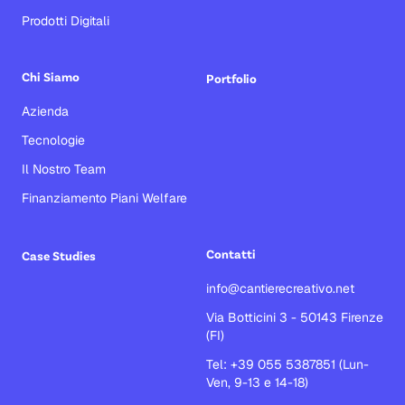
Prodotti Digitali
Chi Siamo
Portfolio
Azienda
Tecnologie
Il Nostro Team
Finanziamento Piani Welfare
Contatti
Case Studies
info@cantierecreativo.net
Via Botticini 3 - 50143 Firenze
(FI)
Tel: +39 055 5387851 (Lun-
Ven, 9-13 e 14-18)