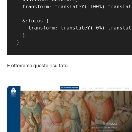
  transform: translateY(-100%) translate
  &:focus {

    transform: translateY(-0%) translate
  }

}
E otterremo questo risultato: