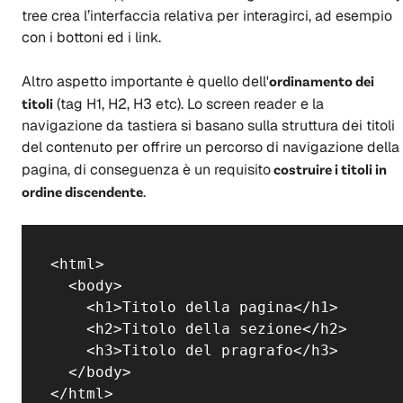
tree crea l’interfaccia relativa per interagirci, ad esempio
con i bottoni ed i link.
Altro aspetto importante è quello dell'
ordinamento dei
titoli
(tag H1, H2, H3 etc). Lo screen reader e la
navigazione da tastiera si basano sulla struttura dei titoli
del contenuto per offrire un percorso di navigazione della
pagina, di conseguenza è un requisito
costruire i titoli in
ordine discendente
.
<html>

  <body>

    <h1>Titolo della pagina</h1>

    <h2>Titolo della sezione</h2>

    <h3>Titolo del pragrafo</h3>

  </body>

</html>