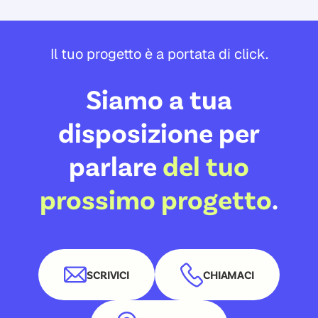
Il tuo progetto è a portata di click.
Siamo a tua
disposizione per
parlare
del tuo
prossimo progetto
.
SCRIVICI
CHIAMACI