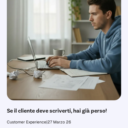
Se il cliente deve scriverti, hai già perso!
Customer Experience
|
27 Marzo 26