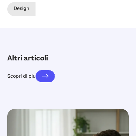
Design
Altri articoli
Scopri di più