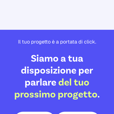
Il tuo progetto è a portata di click.
Siamo a tua
disposizione per
parlare
del tuo
prossimo progetto
.