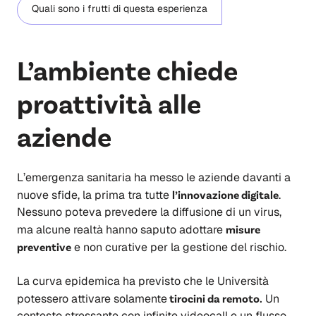
Quali sono i frutti di questa esperienza
L’ambiente chiede
proattività alle
aziende
L’emergenza sanitaria ha messo le aziende davanti a
nuove sfide, la prima tra tutte
l’innovazione digitale
.
Nessuno poteva prevedere la diffusione di un virus,
ma alcune realtà hanno saputo adottare
misure
preventive
e non curative per la gestione del rischio.
La curva epidemica ha previsto che le Università
potessero attivare solamente
tirocini da remoto.
Un
contesto stressante con infinite videocall e un flusso