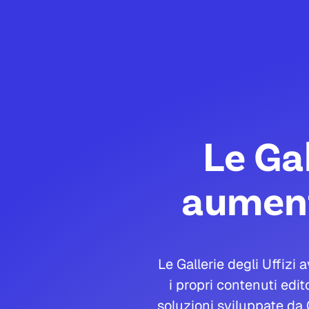
Le Gal
aument
Le Gallerie degli Uffizi
i propri contenuti edi
soluzioni sviluppate da 