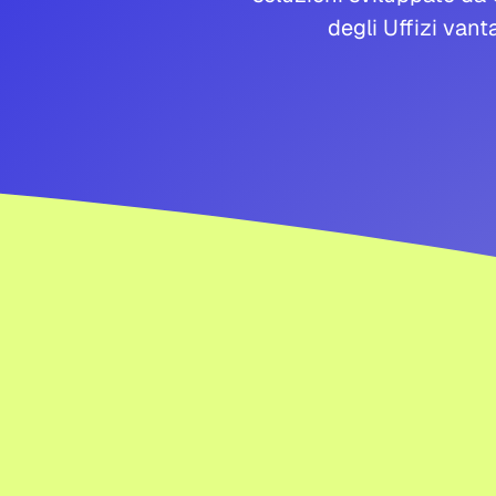
degli Uffizi van