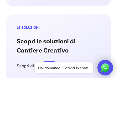
LE SOLUZIONI
Scopri le soluzioni di
Cantiere Creativo
Scopri di più
Hai domande? Scrivici in chat!
Il tuo progetto è a portata di click.