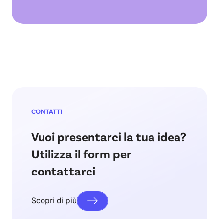
lavoro e nella comunicazione di ogni giorno,
con i team remoti dedicati a progetti diversi
tutti al corrente degli obiettivi da raggiungere.
CONTATTI
Vuoi presentarci la tua idea?
Utilizza il form per
contattarci
Scopri di più