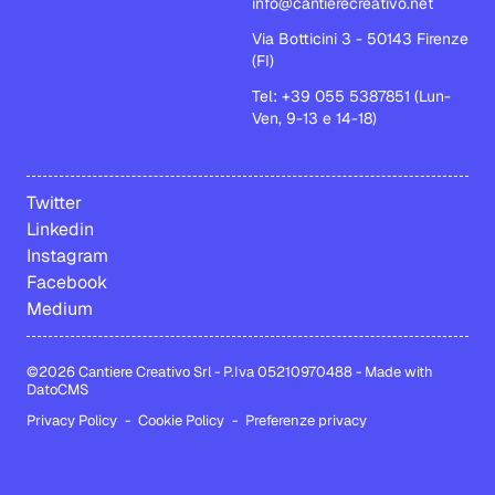
info@cantierecreativo.net
Via Botticini 3 - 50143 Firenze
(FI)
Tel: +39 055 5387851 (Lun-
Ven, 9-13 e 14-18)
Twitter
Linkedin
Instagram
Facebook
Medium
©2026 Cantiere Creativo Srl - P.Iva 05210970488
-
Made with
DatoCMS
Privacy Policy
-
Cookie Policy
-
Preferenze privacy