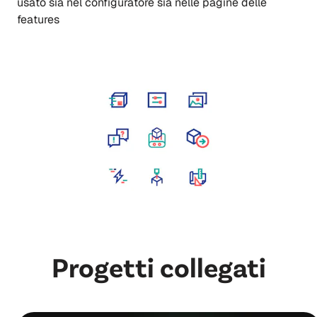
usato sia nel configuratore sia nelle pagine delle
features
Progetti collegati