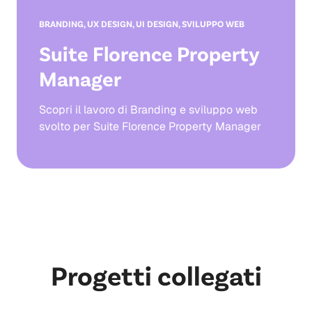
BRANDING, UX DESIGN, UI DESIGN, SVILUPPO WEB
Suite Florence Property
Manager
Scopri il lavoro di Branding e sviluppo web
svolto per Suite Florence Property Manager
Progetti collegati