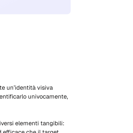
te un’identità visiva
dentificarlo univocamente,
ersi elementi tangibili:
 efficace che il target