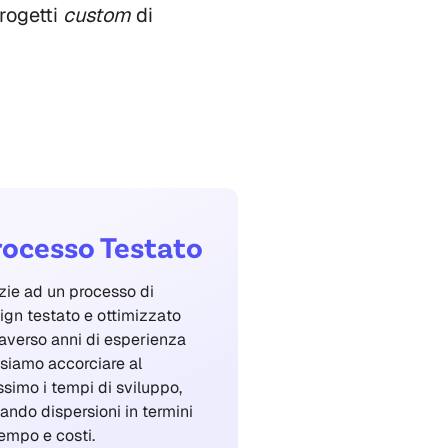
progetti
custom
di
rocesso Testato
zie ad un processo di
ign testato e ottimizzato
raverso anni di esperienza
siamo accorciare al
simo i tempi di sviluppo,
tando dispersioni in termini
tempo e costi.