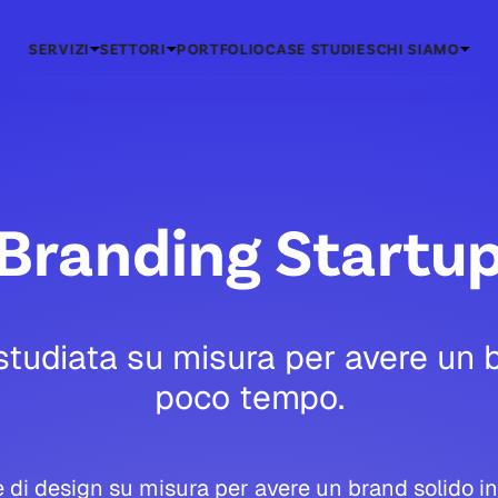
SERVIZI
SETTORI
PORTFOLIO
CASE STUDIES
CHI SIAMO
Branding Startu
studiata su misura per avere un b
poco tempo.
e di design su misura per avere un brand solido i