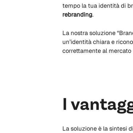
tempo la tua identità di br
rebranding
.
La nostra soluzione “Brand
un’identità chiara e ricono
correttamente al mercato d
I vantagg
La soluzione è la sintesi 