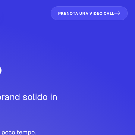
PRENOTA UNA VIDEO CALL
p
rand solido in
n poco tempo.