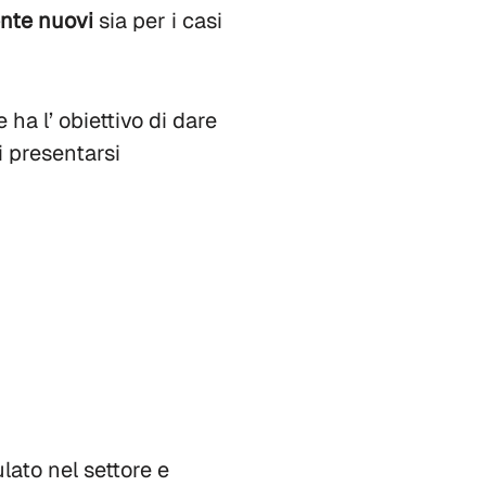
nte nuovi
sia per i casi
a l’ obiettivo di dare
i presentarsi
lato nel settore e