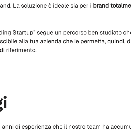
and. La soluzione è ideale sia per i
brand totalme
ing Startup” segue un percorso ben studiato che h
scibile alla tua azienda che le permetta, quindi, d
i riferimento.
i
di anni di esperienza che il nostro team ha accumu