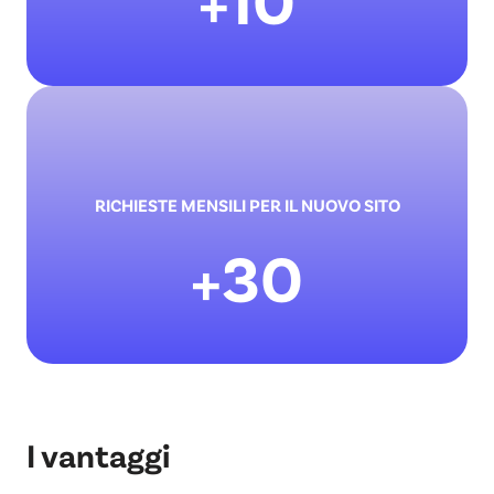
RICHIESTE MENSILI PER IL NUOVO SITO
+30
I vantaggi