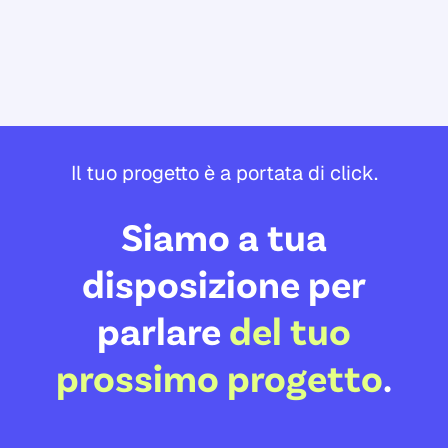
Il tuo progetto è a portata di click.
Siamo a tua
disposizione per
parlare
del tuo
prossimo progetto
.