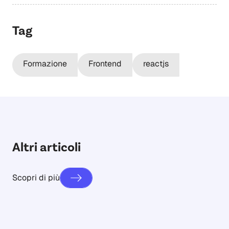
Tag
Formazione
Frontend
reactjs
Altri articoli
Scopri di più